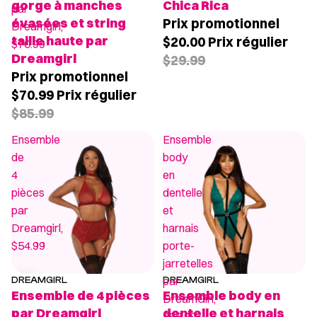
gorge à manches
Chica Rica
par
évasées et string
Prix promotionnel
Dreamgirl,
taille haute par
$20.00
Prix régulier
$70.99
Dreamgirl
$29.99
Prix promotionnel
$70.99
Prix régulier
$85.99
Ensemble
Ensemble
de
body
4
en
pièces
dentelle
par
et
Dreamgirl,
harnais
$54.99
porte-
jarretelles
par
DREAMGIRL
DREAMGIRL
PROMOTION
Ensemble de 4 pièces
Ensemble body en
DreamGirl,
par Dreamgirl
dentelle et harnais
$63.99