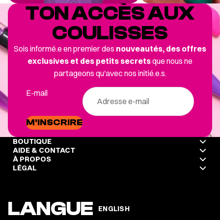
TON ACCÈS AUX
COULISSES
Sois informé.e en premier des
nouveautés, des offres
exclusives et des petits secrets
que nous ne
partageons qu'avec nos initié.e.s.
E-mail
M'INSCRIRE
BOUTIQUE
AIDE & CONTACT
À PROPOS
LÉGAL
LANGUE
ENGLISH