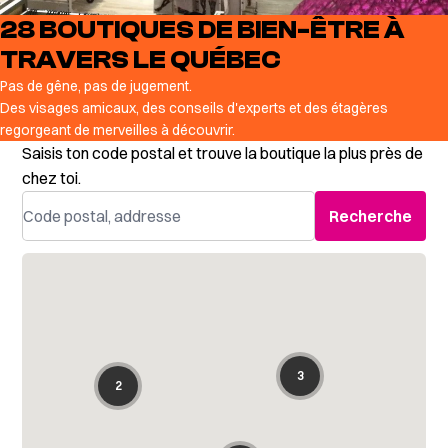
28 BOUTIQUES DE BIEN-ÊTRE À
TRAVERS LE QUÉBEC
Pas de gêne, pas de jugement.
Des visages amicaux, des conseils d'experts et des étagères
regorgeant de merveilles à découvrir.
Saisis ton code postal et trouve la boutique la plus près de
chez toi.