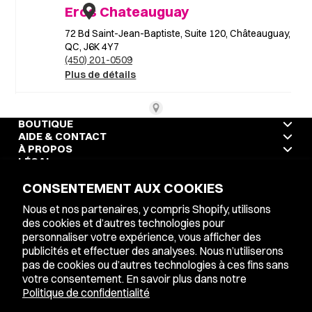
BOUTIQUE
AIDE & CONTACT
À PROPOS
LÉGAL
CONSENTEMENT AUX COOKIES
Nous et nos partenaires, y compris Shopify, utilisons
LANGUE
ENGLISH
des cookies et d’autres technologies pour
personnaliser votre expérience, vous afficher des
publicités et effectuer des analyses. Nous n’utiliserons
pas de cookies ou d’autres technologies à ces fins sans
Facebook
Instagram
votre consentement. En savoir plus dans notre
Politique de confidentialité