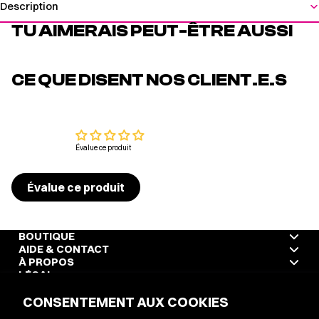
Description
TU AIMERAIS PEUT-ÊTRE AUSSI
CE QUE DISENT NOS CLIENT.E.S
Évalue ce produit
Évalue ce produit
BOUTIQUE
AIDE & CONTACT
À PROPOS
LÉGAL
CONSENTEMENT AUX COOKIES